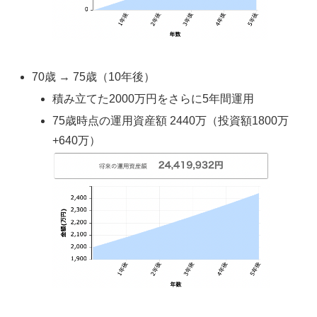
70歳 → 75歳（10年後）
積み立てた2000万円をさらに5年間運用
75歳時点の運用資産額 2440万（投資額1800万
+640万）