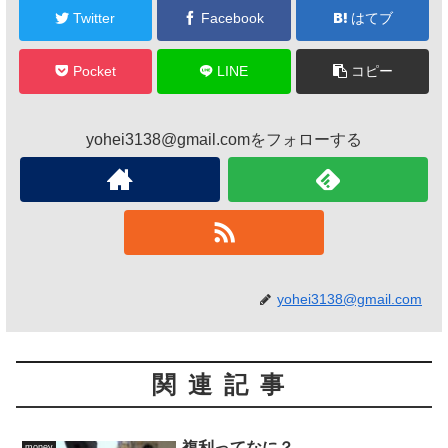
Twitter
Facebook
はてブ
Pocket
LINE
コピー
yohei3138@gmail.comをフォローする
yohei3138@gmail.com
関連記事
複利ってなに？
money