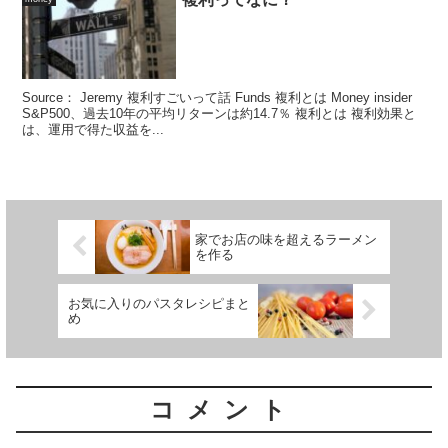
Source： Jeremy 複利すごいって話 Funds 複利とは Money insider
S&P500、過去10年の平均リターンは約14.7％ 複利とは 複利効果と
は、運用で得た収益を...
家でお店の味を超えるラーメン
を作る
お気に入りのパスタレシピまと
め
コメント