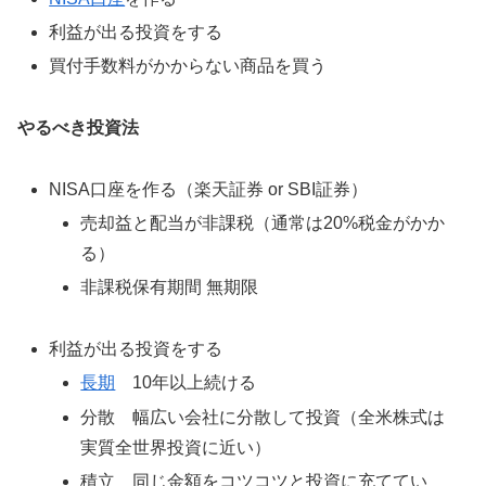
利益が出る投資をする
買付手数料がかからない商品を買う
やるべき投資法
NISA口座を作る（楽天証券 or SBI証券）
売却益と配当が非課税（通常は20%税金がかか
る）
非課税保有期間 無期限
利益が出る投資をする
長期
10年以上続ける
分散 幅広い会社に分散して投資（全米株式は
実質全世界投資に近い）
積立 同じ金額をコツコツと投資に充ててい